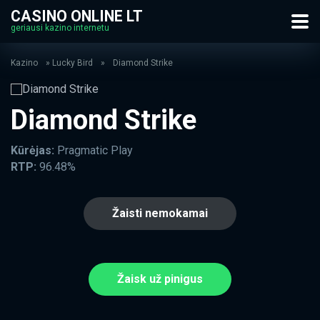
CASINO ONLINE LT
geriausi kazino internetu
Kazino
»
Lucky Bird
»
Diamond Strike
Diamond Strike
Kūrėjas:
Pragmatic Play
RTP:
96.48%
Žaisti nemokamai
Žaisk už pinigus