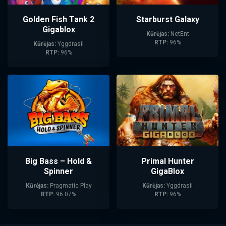
Golden Fish Tank 2
Starburst Galaxy
Gigablox
Kūrėjas:
NetEnt
RTP:
96%
Kūrėjas:
Yggdrasil
RTP:
96%
Big Bass – Hold &
Primal Hunter
Spinner
GigaBlox
Kūrėjas:
Pragmatic Play
Kūrėjas:
Yggdrasil
RTP:
96.07%
RTP:
96%