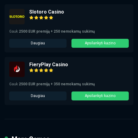
Slotoro Casino
Gauk
2500 EUR premiją + 250 nemokamų sukimų
Daugiau
Apsilankyti kazino
FieryPlay Casino
Gauk
2500 EUR premiją + 350 nemokamų sukimų
Daugiau
Apsilankyti kazino