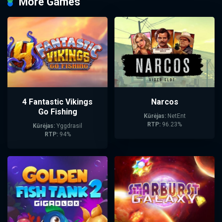
More Games
4 Fantastic Vikings
Narcos
Go Fishing
Kūrėjas:
NetEnt
RTP:
96.23%
Kūrėjas:
Yggdrasil
RTP:
94%