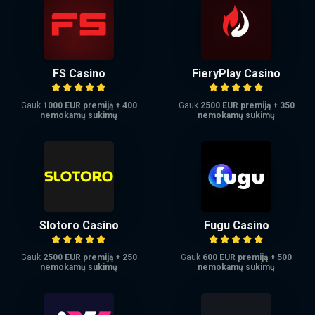
FS Casino
FieryPlay Casino
Gauk
1000 EUR premiją + 400
Gauk
2500 EUR premiją + 350
nemokamų sukimų
nemokamų sukimų
Slotoro Casino
Fugu Casino
Gauk
2500 EUR premiją + 250
Gauk
600 EUR premiją + 500
nemokamų sukimų
nemokamų sukimų