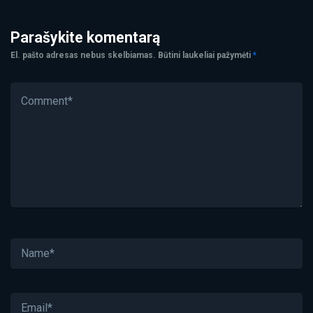
Parašykite komentarą
El. pašto adresas nebus skelbiamas.
Būtini laukeliai pažymėti
*