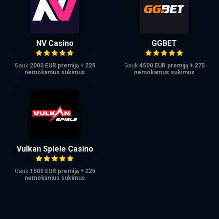
NV Casino
GGBET
Gauk
2000 EUR premiją + 225
Gauk
4500 EUR premiją + 275
nemokamus sukimus
nemokamus sukimus
Vulkan Spiele Casino
Gauk
1500 EUR premiją + 225
nemokamus sukimus