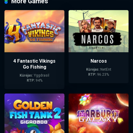
More Games
4 Fantastic Vikings
Narcos
Go Fishing
Kūrėjas:
NetEnt
RTP:
96.23%
Kūrėjas:
Yggdrasil
RTP:
94%