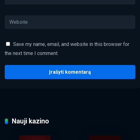
Save my name, email, and website in this browser for
the next time I comment.
Nauji kazino