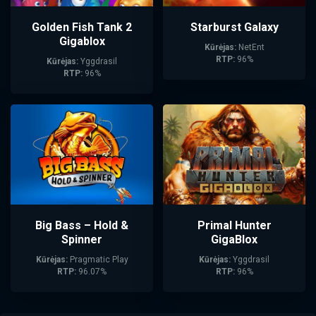
Golden Fish Tank 2
Starburst Galaxy
Gigablox
Kūrėjas:
NetEnt
RTP:
96%
Kūrėjas:
Yggdrasil
RTP:
96%
Big Bass – Hold &
Primal Hunter
Spinner
GigaBlox
Kūrėjas:
Pragmatic Play
Kūrėjas:
Yggdrasil
RTP:
96.07%
RTP:
96%