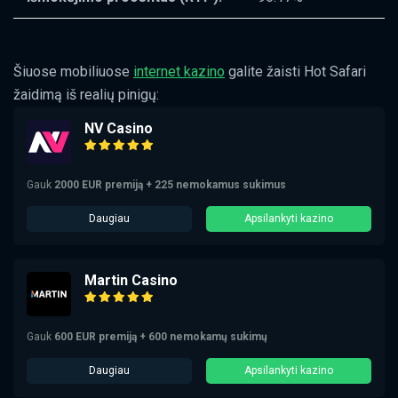
Šiuose mobiliuose
internet kazino
galite žaisti Hot Safari
žaidimą iš realių pinigų:
NV Casino
Gauk
2000 EUR premiją + 225 nemokamus sukimus
Daugiau
Apsilankyti kazino
Martin Casino
Gauk
600 EUR premiją + 600 nemokamų sukimų
Daugiau
Apsilankyti kazino