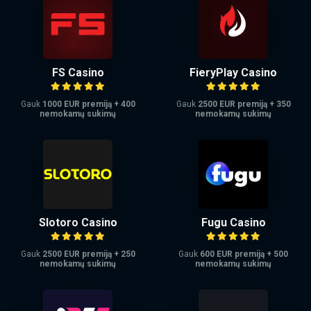
FS Casino
FieryPlay Casino
Gauk
1000 EUR premiją + 400
Gauk
2500 EUR premiją + 350
nemokamų sukimų
nemokamų sukimų
Slotoro Casino
Fugu Casino
Gauk
2500 EUR premiją + 250
Gauk
600 EUR premiją + 500
nemokamų sukimų
nemokamų sukimų