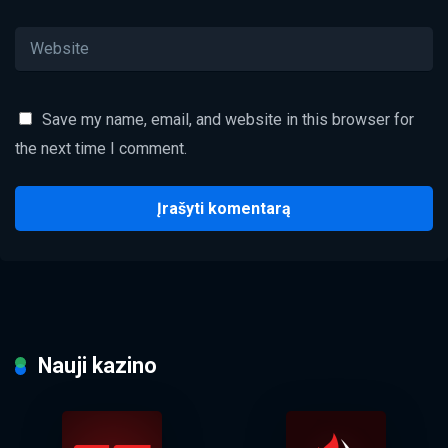
Save my name, email, and website in this browser for
the next time I comment.
Nauji kazino