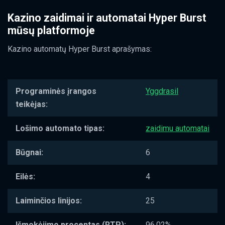
Kazino zaidimai ir automatai Hyper Burst
mūsų platformoje
Kazino automatų Hyper Burst aprašymas:
Programinės įrangos
Yggdrasil
teikėjas:
Lošimo automato tipas:
zaidimu automatai
Būgnai:
6
Eilės:
4
Laiminčios linijos:
25
Išmokėjimo procentas (RTP):
96.02%