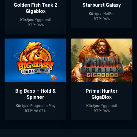
Golden Fish Tank 2
Starburst Galaxy
Gigablox
Kūrėjas:
NetEnt
RTP:
96%
Kūrėjas:
Yggdrasil
RTP:
96%
Big Bass – Hold &
Primal Hunter
Spinner
GigaBlox
Kūrėjas:
Pragmatic Play
Kūrėjas:
Yggdrasil
RTP:
96.07%
RTP:
96%