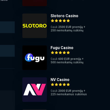
Slotoro Casino
Gauk
2500 EUR premiją +
250 nemokamų sukimų
Fugu Casino
Gauk
600 EUR premiją +
500 nemokamų sukimų
NV Casino
Gauk
2000 EUR premiją +
225 nemokamus sukimus