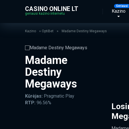
CASINO ONLINE LT
Kazino
geriausi kazino internetu
Kazino
»
OptiBet
»
Madame Destiny Megaways
Madame
Destiny
Megaways
Kūrėjas:
Pragmatic Play
RTP:
96.56%
Losi
Mega
Madame