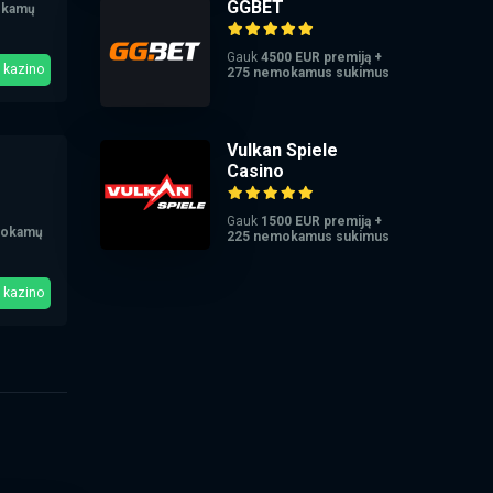
GGBET
okamų
Gauk
4500 EUR premiją +
i kazino
275 nemokamus sukimus
Vulkan Spiele
Casino
Gauk
1500 EUR premiją +
mokamų
225 nemokamus sukimus
i kazino