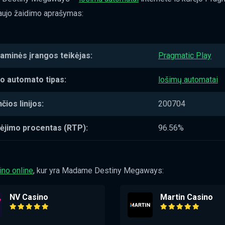
aujo žaidimo aprašymas:
aminės įrangos teikėjas:
Pragmatic Play
o automato tipas:
lošimų automatai
čios linijos:
200704
ėjimo procentas (RTP):
96.56%
ino online
, kur yra Madame Destiny Megaways:
NV Casino
Martin Casino