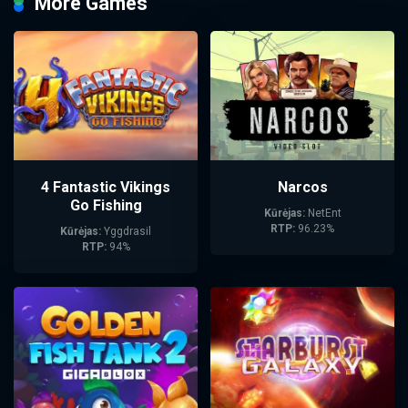
More Games
4 Fantastic Vikings
Narcos
Go Fishing
Kūrėjas:
NetEnt
RTP:
96.23%
Kūrėjas:
Yggdrasil
RTP:
94%