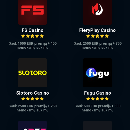
FS Casino
FieryPlay Casino
Gauk
1000 EUR premiją + 400
Gauk
2500 EUR premiją + 350
nemokamų sukimų
nemokamų sukimų
Slotoro Casino
Fugu Casino
Gauk
2500 EUR premiją + 250
Gauk
600 EUR premiją + 500
nemokamų sukimų
nemokamų sukimų