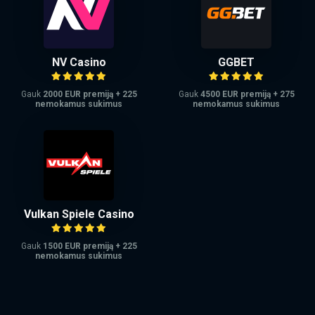
NV Casino
GGBET
Gauk
2000 EUR premiją + 225
Gauk
4500 EUR premiją + 275
nemokamus sukimus
nemokamus sukimus
Vulkan Spiele Casino
Gauk
1500 EUR premiją + 225
nemokamus sukimus