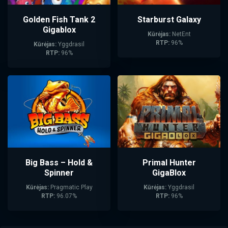
Golden Fish Tank 2
Starburst Galaxy
Gigablox
Kūrėjas:
NetEnt
RTP:
96%
Kūrėjas:
Yggdrasil
RTP:
96%
Big Bass – Hold &
Primal Hunter
Spinner
GigaBlox
Kūrėjas:
Pragmatic Play
Kūrėjas:
Yggdrasil
RTP:
96.07%
RTP:
96%