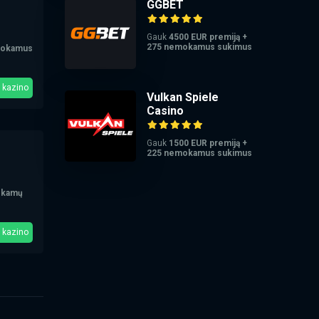
GGBET
Gauk
4500 EUR premiją +
275 nemokamus sukimus
emokamus
i kazino
Vulkan Spiele
Casino
Gauk
1500 EUR premiją +
225 nemokamus sukimus
okamų
i kazino