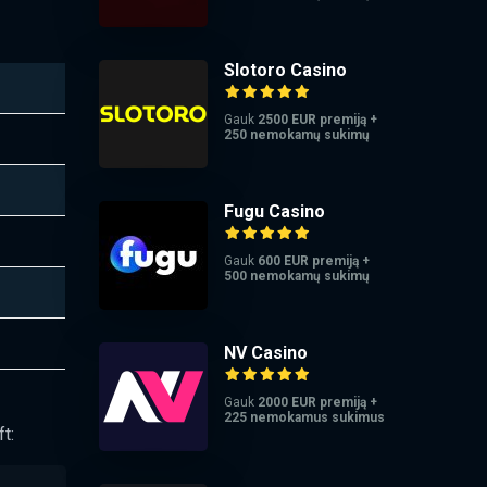
Slotoro Casino
Gauk
2500 EUR premiją +
250 nemokamų sukimų
Fugu Casino
Gauk
600 EUR premiją +
500 nemokamų sukimų
NV Casino
Gauk
2000 EUR premiją +
225 nemokamus sukimus
t: