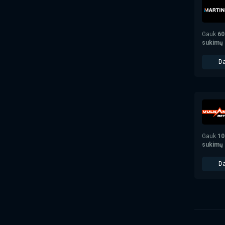
Gauk
60
sukimų
D
Gauk
10
sukimų
D