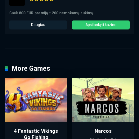
Gauk
800 EUR premiją + 200 nemokamų sukimų
Daugiau
Apsilankyti kazino
More Games
4 Fantastic Vikings
Narcos
Go Fishing