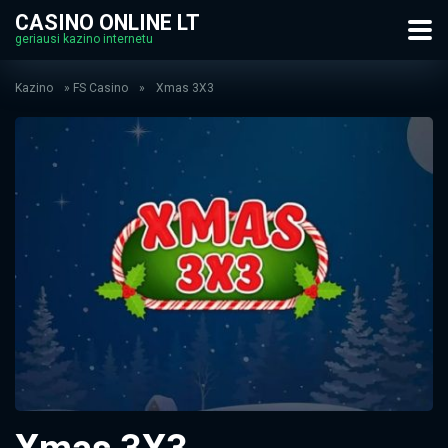
CASINO ONLINE LT
geriausi kazino internetu
Kazino
»
FS Casino
»
Xmas 3X3