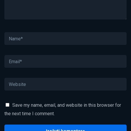
Save my name, email, and website in this browser for
the next time I comment.