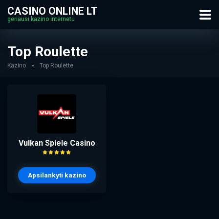
CASINO ONLINE LT
geriausi kazino internetu
Top Roulette
Kazino
»
Top Roulette
Vulkan Spiele Casino
Apsilankyti kazino