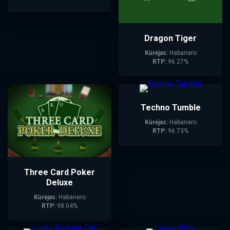
Dragon Tiger
Kūrėjas:
Habanero
RTP:
96.27%
Techno Tumble
Kūrėjas:
Habanero
RTP:
96.73%
Three Card Poker
Deluxe
Kūrėjas:
Habanero
RTP:
98.04%