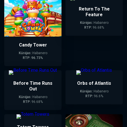
Return To The
Feature
Kūrėjas:
Habanero
RTP:
96.68%
Candy Tower
Kūrėjas:
Habanero
RTP: 96.73%
Before Time Runs
Orbs of Atlantis
Out
Kūrėjas:
Habanero
RTP:
96.6%
Kūrėjas:
Habanero
RTP:
96.68%