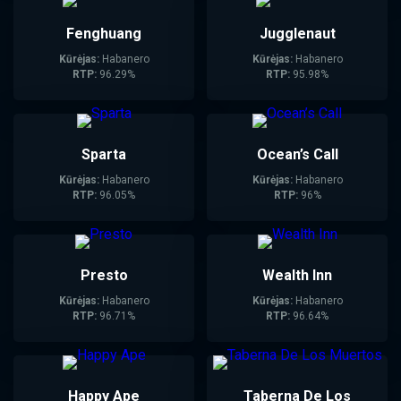
Fenghuang
Jugglenaut
Kūrėjas:
Habanero
Kūrėjas:
Habanero
RTP:
96.29%
RTP:
95.98%
Sparta
Ocean’s Call
Kūrėjas:
Habanero
Kūrėjas:
Habanero
RTP:
96.05%
RTP:
96%
Presto
Wealth Inn
Kūrėjas:
Habanero
Kūrėjas:
Habanero
RTP:
96.71%
RTP:
96.64%
Happy Ape
Taberna De Los