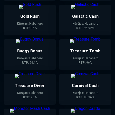
Gold Rush
Galactic Cash
Kūrėjas:
Habanero
Kūrėjas:
Habanero
RTP:
96%
RTP:
95.92%
Buggy Bonus
Treasure Tomb
Kūrėjas:
Habanero
Kūrėjas:
Habanero
RTP:
96.1%
RTP:
96%
Treasure Diver
Carnival Cash
Kūrėjas:
Habanero
Kūrėjas:
Habanero
RTP:
96%
RTP:
95.96%