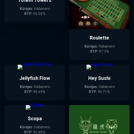
Totem Towers
Kūrėjas:
Habanero
RTP:
96.58%
Roulette
Kūrėjas:
Habanero
RTP:
97.3%
Jellyfish Flow
Hey Sushi
Kūrėjas:
Habanero
Kūrėjas:
Habanero
RTP:
96.69%
RTP:
96.71%
Scopa
Kūrėjas:
Habanero
RTP:
93.96%